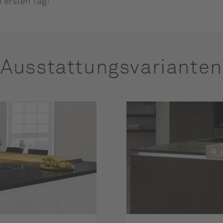
m ersten Tag!
Ausstattungsvarianten