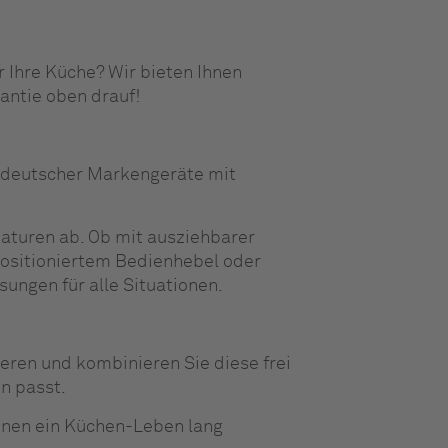
 Ihre Küche? Wir bieten Ihnen 
antie oben drauf!
 deutscher Markengeräte mit 
aturen ab. Ob mit ausziehbarer 
positioniertem Bedienhebel oder 
ngen für alle Situationen.
ieren und kombinieren Sie diese frei 
en passt.
Ihnen ein Küchen-Leben lang 