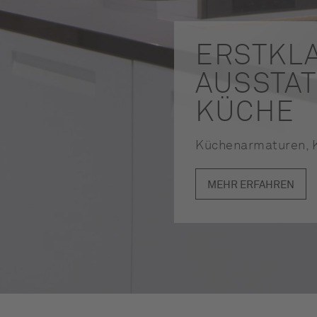
ERSTKL
AUSSTAT
KÜCHE
Küchenarmaturen, K
MEHR ERFAHREN