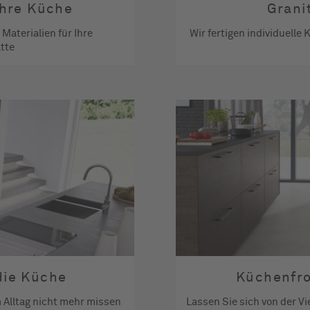
Ihre Küche
Grani
Materialien für Ihre
Wir fertigen individuell
tte
die Küche
Küchenfro
m Alltag nicht mehr missen
Lassen Sie sich von der Vi