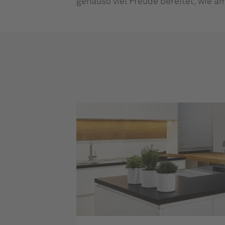
genauso viel Freude bereitet, wie a