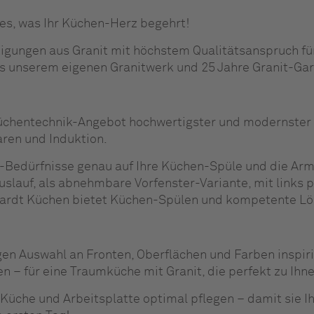
les, was Ihr Küchen-Herz begehrt!
rtigungen aus Granit mit höchstem Qualitätsanspruch für
s unserem eigenen Granitwerk und 25 Jahre Granit-Gar
Küchentechnik-Angebot hochwertigster und modernster
ren und Induktion.
h-Bedürfnisse genau auf Ihre Küchen-Spüle und die Arm
slauf, als abnehmbare Vorfenster-Variante, mit links 
ardt Küchen bietet Küchen-Spülen und kompetente Lösu
igen Auswahl an Fronten, Oberflächen und Farben inspir
en – für eine Traumküche mit Granit, die perfekt zu Ihn
 Küche und Arbeitsplatte optimal pflegen – damit sie 