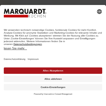
HERZLICH WILLKOMMEN
MARQUARDT
KÜCHENSTUDIO
WÜRSELEN BEI AACHEN
Wir freuen uns auf Ihren Besuch im
Werksstudio in Würselen.
KONTAKT
Termin vereinbaren
Katalog anfordern
Werksstudio finden
HERZLICH WILLKOMMEN IN